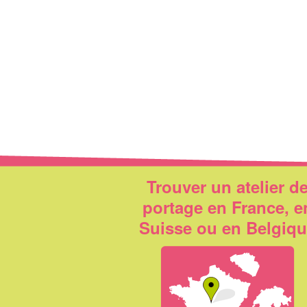
Trouver un atelier d
portage en France, e
Suisse ou en Belgiq