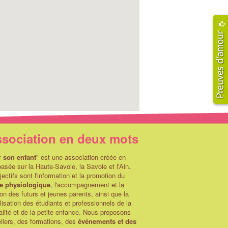
ssociation en deux mots
r son enfant
" est une association créée en
asée sur la Haute-Savoie, la Savoie et l'Ain.
ectifs sont l'information et la promotion du
e physiologique
, l'accompagnement et la
on des futurs et jeunes parents, ainsi que la
lisation des étudiants et professionnels de la
alité et de la petite enfance. Nous proposons
liers, des formations, des
événements et des