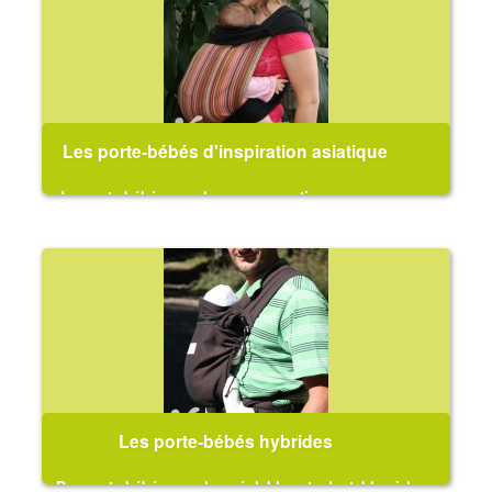
Les porte-bébés d'inspiration asiatique
des porte-bébés souples, aux sensations assez
proches de l'écharpe mais plus simples d'utilisation
Les porte-bébés hybrides
Des porte-bébés souples, réglables et adaptables à la