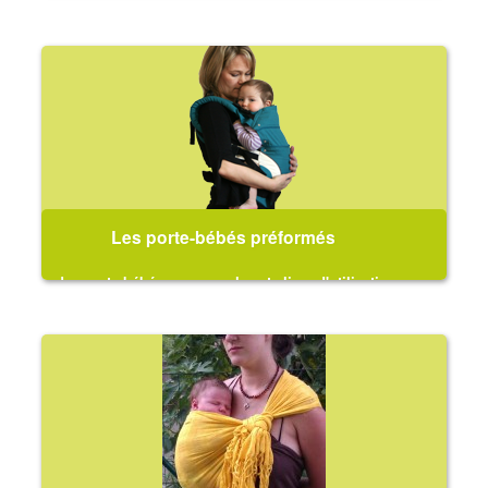
morphologie du bébé et du porteur, à mi-chemin entre
les porte-bébés d'inspiration asiatique et les préformés.
Les porte-bébés préformés
des porte-bébés avec sangles et clips, d'utilisation
simple et pratique