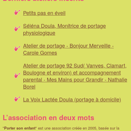
Petits pas en éveil
Séléna Doula, Monitrice de portage
physiologique
Atelier de portage - Bonjour Merveille -
Carole Gomes
Atelier de portage 92 Sud( Vanves, Clamart,
Boulogne et environ) et accompagnement
parental - Mes Mains pour Grandir - Nathalie
Borel
La Voix Lactée Doula (portage à domicile)
L’association en deux mots
"
Porter son enfant
" est une association créée en 2005, basée sur la