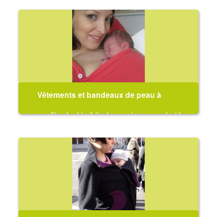
Vêtements et bandeaux de peau à
peau
pour profiter des bienfaits du peau à peau pendant les
premières semaines de bébé