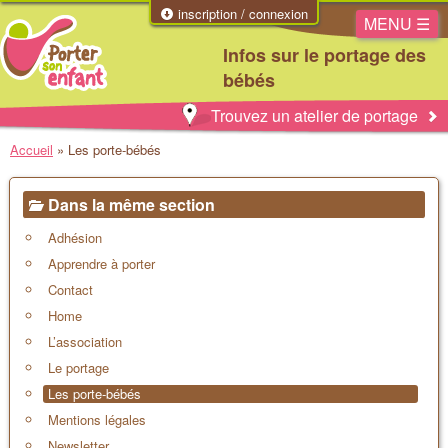
inscription / connexion
MENU ☰
Infos sur le portage des
bébés
Trouvez un atelier de portage
Accueil
»
Les porte-bébés
Dans la même section
Adhésion
Apprendre à porter
Contact
Home
L’association
Le portage
Les porte-bébés
Mentions légales
Newsletter