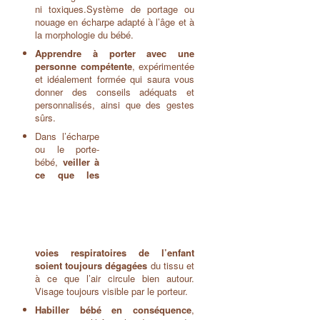
ni toxiques.Système de portage ou
nouage en écharpe adapté à l’âge et à
la morphologie du bébé.
Apprendre à porter avec une
personne compétente
, expérimentée
et idéalement formée qui saura vous
donner des conseils adéquats et
personnalisés, ainsi que des gestes
sûrs.
Dans l’écharpe
ou le porte-
bébé,
veiller à
ce que les
voies respiratoires de l’enfant
soient toujours dégagées
du tissu et
à ce que l’air circule bien autour.
Visage toujours visible par le porteur.
Habiller bébé en conséquence
,