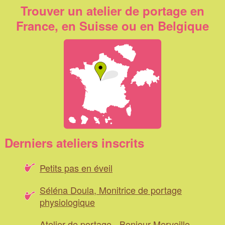
Trouver un atelier de portage en
France, en Suisse ou en Belgique
Derniers ateliers inscrits
Petits pas en éveil
Séléna Doula, Monitrice de portage
physiologique
Atelier de portage - Bonjour Merveille -