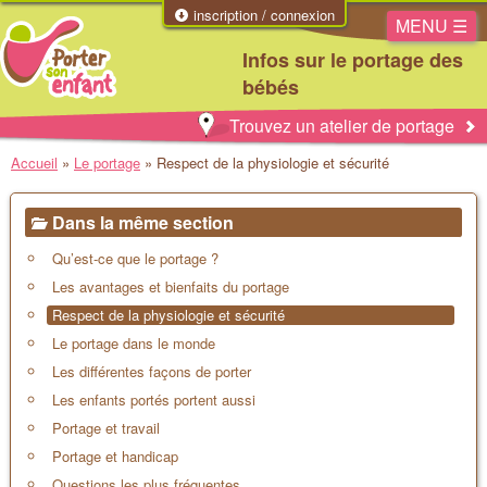
inscription / connexion
MENU ☰
Infos sur le portage des
bébés
Trouvez un atelier de portage
Accueil
»
Le portage
»
Respect de la physiologie et sécurité
Dans la même section
Qu’est-ce que le portage ?
Les avantages et bienfaits du portage
Respect de la physiologie et sécurité
Le portage dans le monde
Les différentes façons de porter
Les enfants portés portent aussi
Portage et travail
Portage et handicap
Questions les plus fréquentes