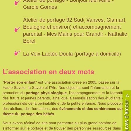
Carole Gomes
Atelier de portage 92 Sud( Vanves, Clamart,
Boulogne et environ) et accompagnement
parental - Mes Mains pour Grandir - Nathalie
Borel
La Voix Lactée Doula (portage à domicile)
L’association en deux mots
"
Porter son enfant
" est une association créée en 2005, basée sur la
Haute-Savoie, la Savoie et l'Ain. Nos objectifs sont l'information et la
promotion du
portage physiologique
, l'accompagnement et la formation
des futurs et jeunes parents, ainsi que la sensibilisation des étudiants et
professionnels de la périnatalité et de la petite enfance. Nous proposons
des ateliers, des formations, des
événements et des conférences sur le
thème du portage des bébés
.
Nous avons réalisé ce site pour permettre au plus grand nombre de
s'informer sur le portage et de trouver des personnes ressources dans leur