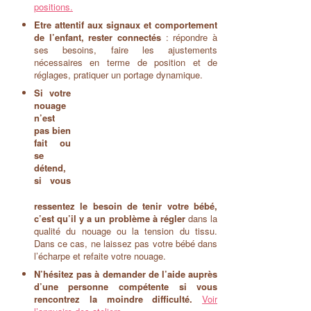
positions.
Etre attentif aux signaux et comportement
de l’enfant, rester connectés
: répondre à
ses besoins, faire les ajustements
nécessaires en terme de position et de
réglages, pratiquer un portage dynamique.
Si votre
nouage
n’est
pas bien
fait ou
se
détend,
si vous
ressentez le besoin de tenir votre bébé,
c’est qu’il y a un problème à régler
dans la
qualité du nouage ou la tension du tissu.
Dans ce cas, ne laissez pas votre bébé dans
l’écharpe et refaite votre nouage.
N’hésitez pas à demander de l’aide auprès
d’une personne compétente si vous
rencontrez la moindre difficulté.
Voir