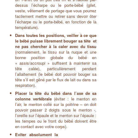
dessus l’écharpe ou le porte-bébé (gilet,
veste, vêtement de portage que vous pourrez
facilement mettre ou retirer sans devoir ôter
l’écharpe ou le porte-bébé, en fonction de la
température).
Dans toutes les positions, veiller à ce que
le bébé puisse librement bouger sa tête et
ne pas chercher à la caler avec du tissu
(normalement, le tissu sur la nuque et une
bonne position globale du bébé en
« assis/accroupi » suffisent à maintenir sa
tête calée), particulièrement pendant
l’allaitement (le bébé doit pouvoir bouger sa
tête s’il est gêné par le flux de lait ou dans sa
respiration).
Placer la tête du bébé dans l’axe de sa
colonne vertébrale
(éviter : le menton en
l’air, le menton collé sur la poitrine – on doit
pouvoir passer 2 doigts sous le menton -,
l’oreille sur l’épaule et le menton sur l’épaule :
les tempes ou le front du bébé doivent être
en contact avec votre corps).
Eviter absolument la