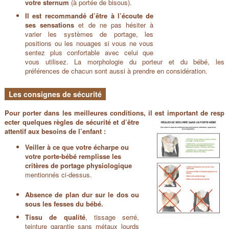
votre sternum
(à portée de bisous).
Il est recommandé d’être à l’écoute de
ses sensations
et de ne pas hésiter à
varier les systèmes de portage, les
positions ou les nouages si vous ne vous
sentez plus confortable avec celui que
vous utilisez. La morphologie du porteur et du bébé, les
préférences de chacun sont aussi à prendre en considération.
Les consignes de sécurité
Pour porter dans les meilleures conditions, il est important de resp
ecter quelques règles de sécurité et d’être
attentif aux besoins de l’enfant :
Veiller à ce que votre écharpe ou
votre porte-bébé remplisse les
critères de portage physiologique
mentionnés ci-dessus.
Absence de plan dur sur le dos ou
sous les fesses du bébé.
Tissu de qualité
, tissage serré,
teinture garantie sans métaux lourds