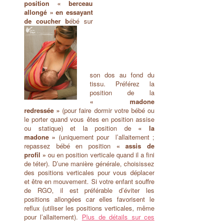
position « berceau
allongé »
en essayant
de coucher b
ébé sur
son dos au fond du
tissu. Préférez la
position de la
« madone
redressée »
(pour faire dormir votre bébé ou
le porter quand vous êtes en position assise
ou statique) et la position de
« la
madone »
(uniquement pour l’allaitement ;
repassez bébé en position
« assis de
profil »
ou en position verticale quand il a fini
de téter). D’une manière générale, choisissez
des positions verticales pour vous déplacer
et être en mouvement. Si votre enfant souffre
de RGO, il est préférable d’éviter les
positions allongées car elles favorisent le
reflux (utiliser les positions verticales, même
pour l’allaitement).
Plus de détails sur ces