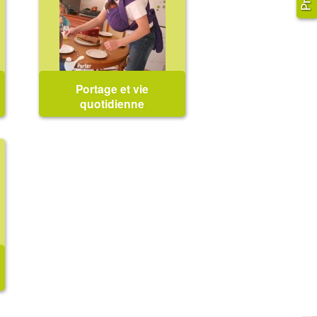
Portage et vie
quotidienne
Le portage est -il vraiment
pratique au quotidien ? Puis-je
me passer d'une poussette ?
Comment faire quand je prends
la voiture ? Comment habiller
mon bébé en fonction des
températures ? Puis-je allaiter
en portant ?