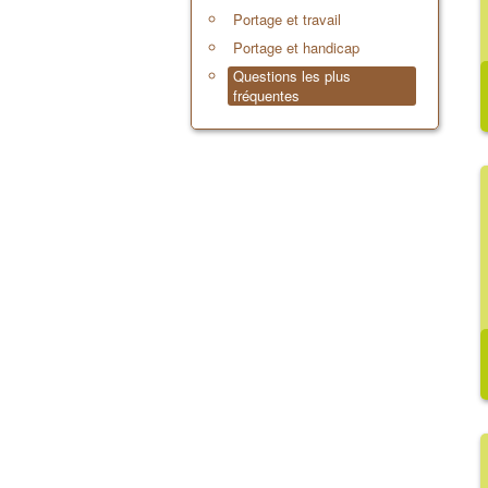
Portage et travail
Portage et handicap
Questions les plus
fréquentes