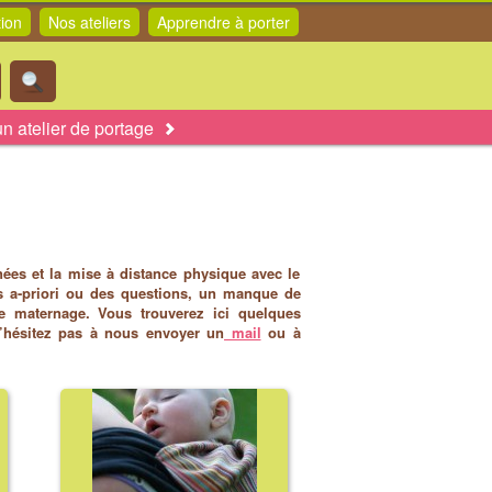
tion
Nos ateliers
Apprendre à porter
n atelier de portage
nées et la mise à distance physique avec le
es a-priori ou des questions, un manque de
e maternage. Vous trouverez ici quelques
’hésitez pas à nous envoyer un
mail
ou à