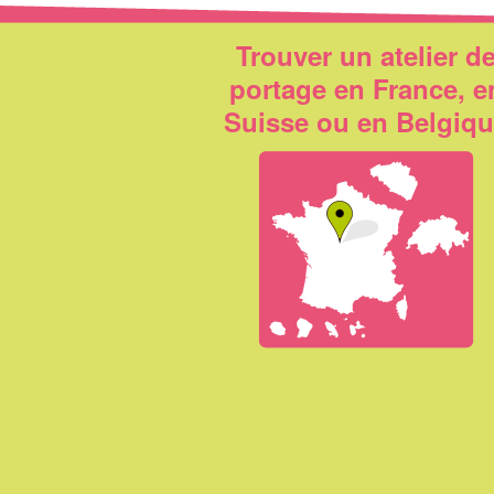
Trouver un atelier d
portage en France, e
Suisse ou en Belgiq