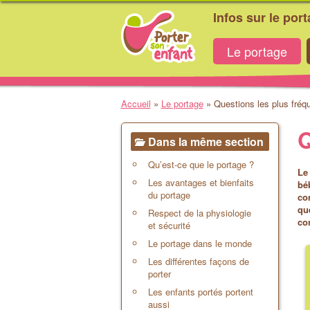
Infos sur le por
Le portage
Accueil
»
Le portage
»
Questions les plus fréq
Q
Dans la même section
Qu’est-ce que le portage ?
Le
Les avantages et bienfaits
bé
du portage
co
qu
Respect de la physiologie
co
et sécurité
Le portage dans le monde
Les différentes façons de
porter
Les enfants portés portent
aussi