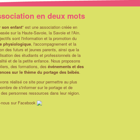
ssociation en deux mots
r son enfant
" est une association créée en
asée sur la Haute-Savoie, la Savoie et l'Ain.
ectifs sont l'information et la promotion du
e physiologique
, l'accompagnement et la
on des futurs et jeunes parents, ainsi que la
lisation des étudiants et professionnels de la
alité et de la petite enfance. Nous proposons
liers, des formations, des
événements et des
ences sur le thème du portage des bébés
.
ons réalisé ce site pour permettre au plus
ombre de s'informer sur le portage et de
r des personnes ressources dans leur région.
-nous sur Facebook