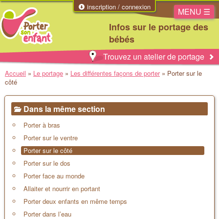
inscription / connexion
MENU ☰
Infos sur le portage des
bébés
Trouvez un atelier de portage
Accueil
»
Le portage
»
Les différentes façons de porter
»
Porter sur le
côté
Dans la même section
Porter à bras
Porter sur le ventre
Porter sur le côté
Porter sur le dos
Porter face au monde
Allaiter et nourrir en portant
Porter deux enfants en même temps
Porter dans l’eau