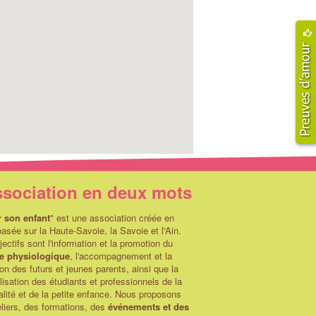
ssociation en deux mots
r son enfant
" est une association créée en
asée sur la Haute-Savoie, la Savoie et l'Ain.
ectifs sont l'information et la promotion du
e physiologique
, l'accompagnement et la
on des futurs et jeunes parents, ainsi que la
lisation des étudiants et professionnels de la
alité et de la petite enfance. Nous proposons
liers, des formations, des
événements et des