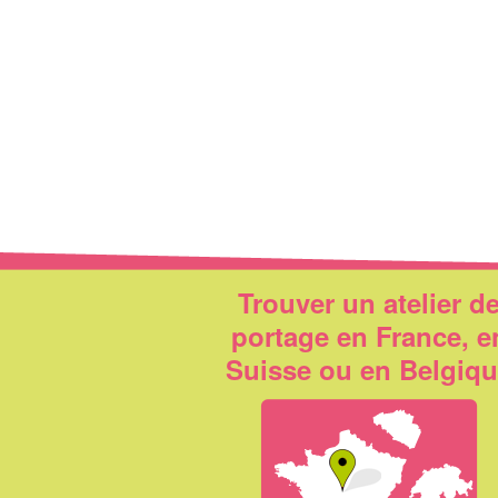
Trouver un atelier d
portage en France, e
Suisse ou en Belgiq