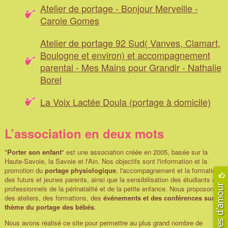
Atelier de portage - Bonjour Merveille -
Carole Gomes
Atelier de portage 92 Sud( Vanves, Clamart,
Boulogne et environ) et accompagnement
parental - Mes Mains pour Grandir - Nathalie
Borel
La Voix Lactée Doula (portage à domicile)
L’association en deux mots
"
Porter son enfant
" est une association créée en 2005, basée sur la
Haute-Savoie, la Savoie et l'Ain. Nos objectifs sont l'information et la
promotion du
portage physiologique
, l'accompagnement et la formation
des futurs et jeunes parents, ainsi que la sensibilisation des étudiants et
professionnels de la périnatalité et de la petite enfance. Nous proposons
des ateliers, des formations, des
événements et des conférences sur le
thème du portage des bébés
.
Nous avons réalisé ce site pour permettre au plus grand nombre de