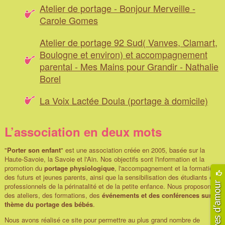
Atelier de portage - Bonjour Merveille -
Carole Gomes
Atelier de portage 92 Sud( Vanves, Clamart,
Boulogne et environ) et accompagnement
parental - Mes Mains pour Grandir - Nathalie
Borel
La Voix Lactée Doula (portage à domicile)
L’association en deux mots
"
Porter son enfant
" est une association créée en 2005, basée sur la
Haute-Savoie, la Savoie et l'Ain. Nos objectifs sont l'information et la
promotion du
portage physiologique
, l'accompagnement et la formation
des futurs et jeunes parents, ainsi que la sensibilisation des étudiants et
professionnels de la périnatalité et de la petite enfance. Nous proposons
des ateliers, des formations, des
événements et des conférences sur le
thème du portage des bébés
.
Nous avons réalisé ce site pour permettre au plus grand nombre de