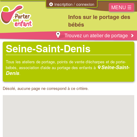
inscription / connexion
MENU ☰
Infos sur le portage des
bébés
Trouvez un atelier de portage
Seine-Saint-Denis
Tous les ateliers de portage, points de vente d'écharpes et de porte-
Seine-Saint-
bébés, association d'aide au portage des enfants à
Denis
.
Désolé, aucune page ne correspond à ce critère.