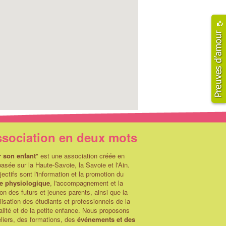
ssociation en deux mots
r son enfant
" est une association créée en
asée sur la Haute-Savoie, la Savoie et l'Ain.
ectifs sont l'information et la promotion du
e physiologique
, l'accompagnement et la
on des futurs et jeunes parents, ainsi que la
lisation des étudiants et professionnels de la
alité et de la petite enfance. Nous proposons
liers, des formations, des
événements et des