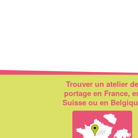
Trouver un atelier d
portage en France, e
Suisse ou en Belgiq