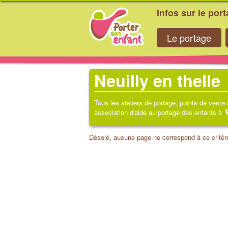
Infos sur le por
Le portage
Neuilly en thelle
Tous les ateliers de portage, points de vente
association d'aide au portage des enfants à
Désolé, aucune page ne correspond à ce critèr