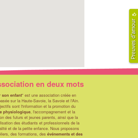
ssociation en deux mots
r son enfant
" est une association créée en
asée sur la Haute-Savoie, la Savoie et l'Ain.
ectifs sont l'information et la promotion du
e physiologique
, l'accompagnement et la
on des futurs et jeunes parents, ainsi que la
lisation des étudiants et professionnels de la
alité et de la petite enfance. Nous proposons
liers, des formations, des
événements et des