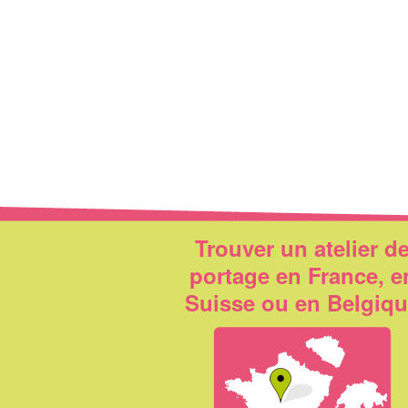
Trouver un atelier d
portage en France, e
Suisse ou en Belgiq