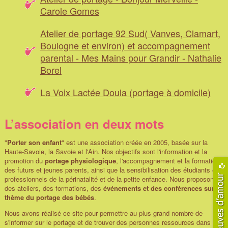
Carole Gomes
Atelier de portage 92 Sud( Vanves, Clamart,
Boulogne et environ) et accompagnement
parental - Mes Mains pour Grandir - Nathalie
Borel
La Voix Lactée Doula (portage à domicile)
L’association en deux mots
"
Porter son enfant
" est une association créée en 2005, basée sur la
Haute-Savoie, la Savoie et l'Ain. Nos objectifs sont l'information et la
promotion du
portage physiologique
, l'accompagnement et la formation
des futurs et jeunes parents, ainsi que la sensibilisation des étudiants et
professionnels de la périnatalité et de la petite enfance. Nous proposons
des ateliers, des formations, des
événements et des conférences sur le
thème du portage des bébés
.
Nous avons réalisé ce site pour permettre au plus grand nombre de
s'informer sur le portage et de trouver des personnes ressources dans leur