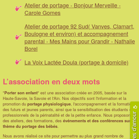
Atelier de portage - Bonjour Merveille -
Carole Gomes
Atelier de portage 92 Sud( Vanves, Clamart,
Boulogne et environ) et accompagnement
parental - Mes Mains pour Grandir - Nathalie
Borel
La Voix Lactée Doula (portage à domicile)
L’association en deux mots
"
Porter son enfant
" est une association créée en 2005, basée sur la
Haute-Savoie, la Savoie et l'Ain. Nos objectifs sont l'information et la
promotion du
portage physiologique
, l'accompagnement et la formation
des futurs et jeunes parents, ainsi que la sensibilisation des étudiants et
professionnels de la périnatalité et de la petite enfance. Nous proposons
des ateliers, des formations, des
événements et des conférences sur le
thème du portage des bébés
.
Nous avons réalisé ce site pour permettre au plus grand nombre de