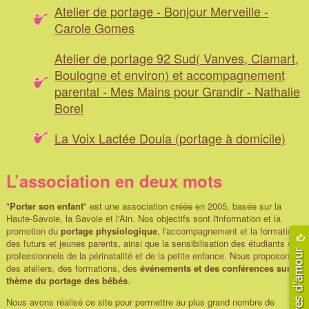
Atelier de portage - Bonjour Merveille -
Carole Gomes
Atelier de portage 92 Sud( Vanves, Clamart,
Boulogne et environ) et accompagnement
parental - Mes Mains pour Grandir - Nathalie
Borel
La Voix Lactée Doula (portage à domicile)
L’association en deux mots
"
Porter son enfant
" est une association créée en 2005, basée sur la
Haute-Savoie, la Savoie et l'Ain. Nos objectifs sont l'information et la
promotion du
portage physiologique
, l'accompagnement et la formation
des futurs et jeunes parents, ainsi que la sensibilisation des étudiants et
professionnels de la périnatalité et de la petite enfance. Nous proposons
des ateliers, des formations, des
événements et des conférences sur le
thème du portage des bébés
.
Nous avons réalisé ce site pour permettre au plus grand nombre de