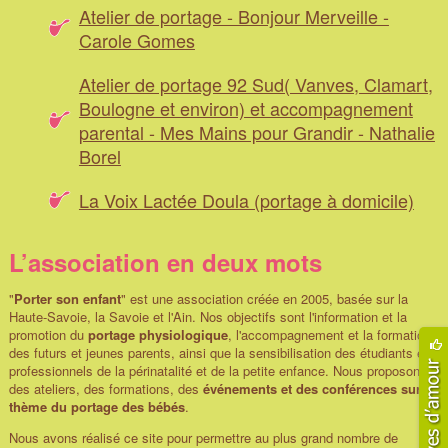
Atelier de portage - Bonjour Merveille -
Carole Gomes
Atelier de portage 92 Sud( Vanves, Clamart,
Boulogne et environ) et accompagnement
parental - Mes Mains pour Grandir - Nathalie
Borel
La Voix Lactée Doula (portage à domicile)
L’association en deux mots
"
Porter son enfant
" est une association créée en 2005, basée sur la
Haute-Savoie, la Savoie et l'Ain. Nos objectifs sont l'information et la
promotion du
portage physiologique
, l'accompagnement et la formation
des futurs et jeunes parents, ainsi que la sensibilisation des étudiants et
professionnels de la périnatalité et de la petite enfance. Nous proposons
des ateliers, des formations, des
événements et des conférences sur le
thème du portage des bébés
.
Nous avons réalisé ce site pour permettre au plus grand nombre de