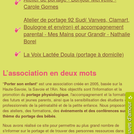
Carole Gomes
Atelier de portage 92 Sud( Vanves, Clamart,
Boulogne et environ) et accompagnement
parental - Mes Mains pour Grandir - Nathalie
Borel
La Voix Lactée Doula (portage à domicile)
L’association en deux mots
"
Porter son enfant
" est une association créée en 2005, basée sur la
Haute-Savoie, la Savoie et l'Ain. Nos objectifs sont l'information et la
promotion du
portage physiologique
, l'accompagnement et la formation
des futurs et jeunes parents, ainsi que la sensibilisation des étudiants et
professionnels de la périnatalité et de la petite enfance. Nous proposons
des ateliers, des formations, des
événements et des conférences sur le
thème du portage des bébés
.
Nous avons réalisé ce site pour permettre au plus grand nombre de
s'informer sur le portage et de trouver des personnes ressources dans leur