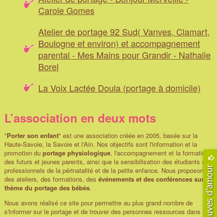
Carole Gomes
Atelier de portage 92 Sud( Vanves, Clamart,
Boulogne et environ) et accompagnement
parental - Mes Mains pour Grandir - Nathalie
Borel
La Voix Lactée Doula (portage à domicile)
L’association en deux mots
"
Porter son enfant
" est une association créée en 2005, basée sur la
Haute-Savoie, la Savoie et l'Ain. Nos objectifs sont l'information et la
promotion du
portage physiologique
, l'accompagnement et la formation
des futurs et jeunes parents, ainsi que la sensibilisation des étudiants et
professionnels de la périnatalité et de la petite enfance. Nous proposons
des ateliers, des formations, des
événements et des conférences sur le
thème du portage des bébés
.
Nous avons réalisé ce site pour permettre au plus grand nombre de
s'informer sur le portage et de trouver des personnes ressources dans leur