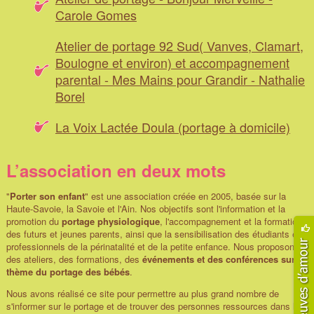
Carole Gomes
Atelier de portage 92 Sud( Vanves, Clamart,
Boulogne et environ) et accompagnement
parental - Mes Mains pour Grandir - Nathalie
Borel
La Voix Lactée Doula (portage à domicile)
L’association en deux mots
"
Porter son enfant
" est une association créée en 2005, basée sur la
Haute-Savoie, la Savoie et l'Ain. Nos objectifs sont l'information et la
promotion du
portage physiologique
, l'accompagnement et la formation
des futurs et jeunes parents, ainsi que la sensibilisation des étudiants et
professionnels de la périnatalité et de la petite enfance. Nous proposons
des ateliers, des formations, des
événements et des conférences sur le
thème du portage des bébés
.
Nous avons réalisé ce site pour permettre au plus grand nombre de
s'informer sur le portage et de trouver des personnes ressources dans leur