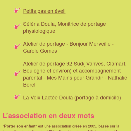
Petits pas en éveil
Séléna Doula, Monitrice de portage
physiologique
Atelier de portage - Bonjour Merveille -
Carole Gomes
Atelier de portage 92 Sud( Vanves, Clamart,
Boulogne et environ) et accompagnement
parental - Mes Mains pour Grandir - Nathalie
Borel
La Voix Lactée Doula (portage à domicile)
L’association en deux mots
"
Porter son enfant
" est une association créée en 2005, basée sur la