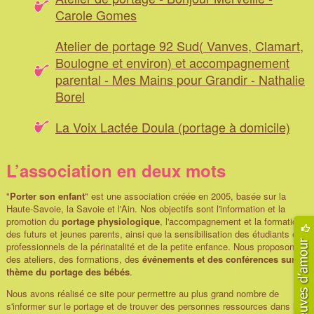
Carole Gomes
Atelier de portage 92 Sud( Vanves, Clamart,
Boulogne et environ) et accompagnement
parental - Mes Mains pour Grandir - Nathalie
Borel
La Voix Lactée Doula (portage à domicile)
L’association en deux mots
"
Porter son enfant
" est une association créée en 2005, basée sur la
Haute-Savoie, la Savoie et l'Ain. Nos objectifs sont l'information et la
promotion du
portage physiologique
, l'accompagnement et la formation
des futurs et jeunes parents, ainsi que la sensibilisation des étudiants et
professionnels de la périnatalité et de la petite enfance. Nous proposons
des ateliers, des formations, des
événements et des conférences sur le
thème du portage des bébés
.
Nous avons réalisé ce site pour permettre au plus grand nombre de
s'informer sur le portage et de trouver des personnes ressources dans leur