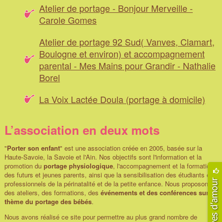
Atelier de portage - Bonjour Merveille -
Carole Gomes
Atelier de portage 92 Sud( Vanves, Clamart,
Boulogne et environ) et accompagnement
parental - Mes Mains pour Grandir - Nathalie
Borel
La Voix Lactée Doula (portage à domicile)
L’association en deux mots
"
Porter son enfant
" est une association créée en 2005, basée sur la
Haute-Savoie, la Savoie et l'Ain. Nos objectifs sont l'information et la
promotion du
portage physiologique
, l'accompagnement et la formation
des futurs et jeunes parents, ainsi que la sensibilisation des étudiants et
professionnels de la périnatalité et de la petite enfance. Nous proposons
des ateliers, des formations, des
événements et des conférences sur le
thème du portage des bébés
.
Nous avons réalisé ce site pour permettre au plus grand nombre de