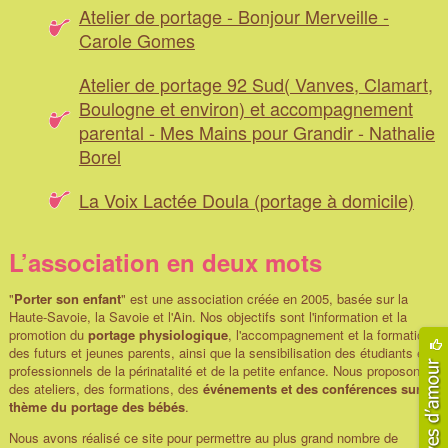
Atelier de portage - Bonjour Merveille -
Carole Gomes
Atelier de portage 92 Sud( Vanves, Clamart,
Boulogne et environ) et accompagnement
parental - Mes Mains pour Grandir - Nathalie
Borel
La Voix Lactée Doula (portage à domicile)
L’association en deux mots
"
Porter son enfant
" est une association créée en 2005, basée sur la
Haute-Savoie, la Savoie et l'Ain. Nos objectifs sont l'information et la
promotion du
portage physiologique
, l'accompagnement et la formation
des futurs et jeunes parents, ainsi que la sensibilisation des étudiants et
professionnels de la périnatalité et de la petite enfance. Nous proposons
des ateliers, des formations, des
événements et des conférences sur le
thème du portage des bébés
.
Nous avons réalisé ce site pour permettre au plus grand nombre de