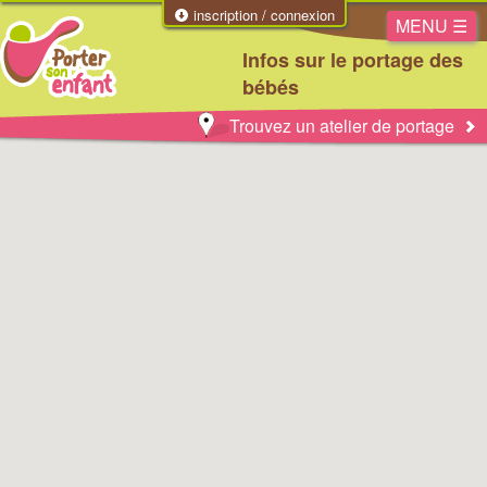
inscription / connexion
MENU ☰
Infos sur le portage des
bébés
Trouvez un atelier de portage