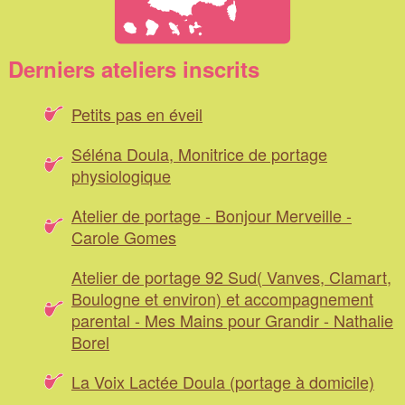
Derniers ateliers inscrits
Petits pas en éveil
Séléna Doula, Monitrice de portage
physiologique
Atelier de portage - Bonjour Merveille -
Carole Gomes
Atelier de portage 92 Sud( Vanves, Clamart,
Boulogne et environ) et accompagnement
parental - Mes Mains pour Grandir - Nathalie
Borel
La Voix Lactée Doula (portage à domicile)